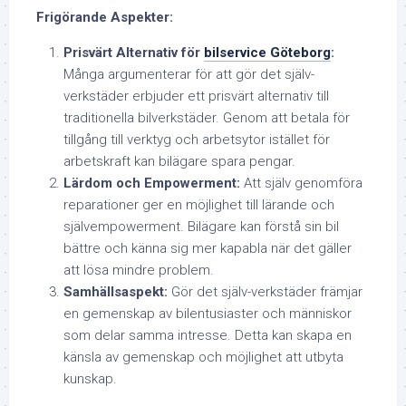
Frigörande Aspekter:
Prisvärt Alternativ för
bilservice Göteborg
:
Många argumenterar för att gör det själv-
verkstäder erbjuder ett prisvärt alternativ till
traditionella bilverkstäder. Genom att betala för
tillgång till verktyg och arbetsytor istället för
arbetskraft kan bilägare spara pengar.
Lärdom och Empowerment:
Att själv genomföra
reparationer ger en möjlighet till lärande och
självempowerment. Bilägare kan förstå sin bil
bättre och känna sig mer kapabla när det gäller
att lösa mindre problem.
Samhällsaspekt:
Gör det själv-verkstäder främjar
en gemenskap av bilentusiaster och människor
som delar samma intresse. Detta kan skapa en
känsla av gemenskap och möjlighet att utbyta
kunskap.