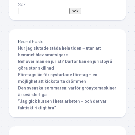
Sök
Sök
Recent Posts
Hur jag slutade städa hela tiden – utan att
hemmet blev smutsigare
Behöver man en jurist? Därför kan en juristbyrå
göra stor skillnad
Företagslån för nystartade företag – en
möjlighet att kickstarta drömmen
Den svenska sommaren: varför grönytemaskiner
är ovärderliga
”Jag gick kursen i heta arbeten – och det var
faktiskt riktigt bra”