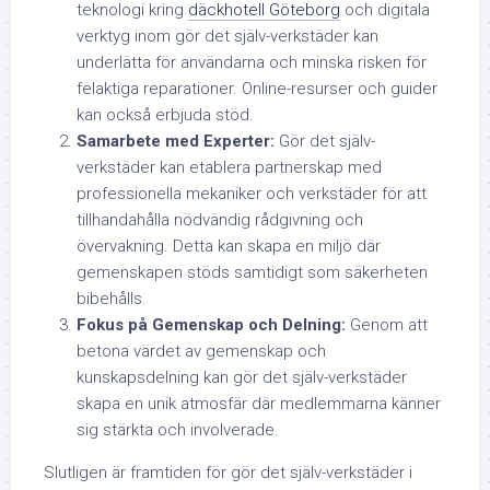
teknologi kring
däckhotell Göteborg
och digitala
verktyg inom gör det själv-verkstäder kan
underlätta för användarna och minska risken för
felaktiga reparationer. Online-resurser och guider
kan också erbjuda stöd.
Samarbete med Experter:
Gör det själv-
verkstäder kan etablera partnerskap med
professionella mekaniker och verkstäder för att
tillhandahålla nödvändig rådgivning och
övervakning. Detta kan skapa en miljö där
gemenskapen stöds samtidigt som säkerheten
bibehålls.
Fokus på Gemenskap och Delning:
Genom att
betona värdet av gemenskap och
kunskapsdelning kan gör det själv-verkstäder
skapa en unik atmosfär där medlemmarna känner
sig stärkta och involverade.
Slutligen är framtiden för gör det själv-verkstäder i