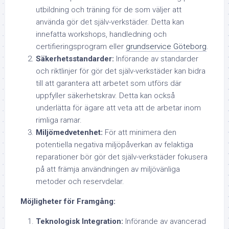
utbildning och träning för de som väljer att
använda gör det själv-verkstäder. Detta kan
innefatta workshops, handledning och
certifieringsprogram eller
grundservice Göteborg
.
Säkerhetsstandarder:
Införande av standarder
och riktlinjer för gör det själv-verkstäder kan bidra
till att garantera att arbetet som utförs där
uppfyller säkerhetskrav. Detta kan också
underlätta för ägare att veta att de arbetar inom
rimliga ramar.
Miljömedvetenhet:
För att minimera den
potentiella negativa miljöpåverkan av felaktiga
reparationer bör gör det själv-verkstäder fokusera
på att främja användningen av miljövänliga
metoder och reservdelar.
Möjligheter för Framgång:
Teknologisk Integration:
Införande av avancerad