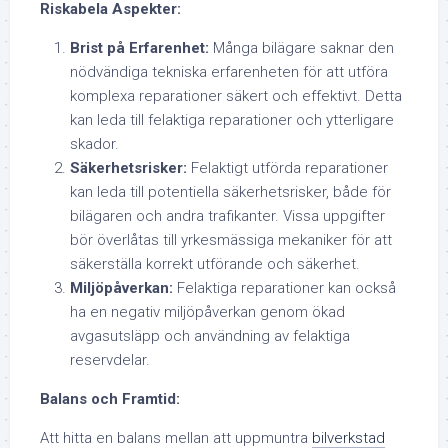
Riskabela Aspekter:
Brist på Erfarenhet:
Många bilägare saknar den
nödvändiga tekniska erfarenheten för att utföra
komplexa reparationer säkert och effektivt. Detta
kan leda till felaktiga reparationer och ytterligare
skador.
Säkerhetsrisker:
Felaktigt utförda reparationer
kan leda till potentiella säkerhetsrisker, både för
bilägaren och andra trafikanter. Vissa uppgifter
bör överlåtas till yrkesmässiga mekaniker för att
säkerställa korrekt utförande och säkerhet.
Miljöpåverkan:
Felaktiga reparationer kan också
ha en negativ miljöpåverkan genom ökad
avgasutsläpp och användning av felaktiga
reservdelar.
Balans och Framtid:
Att hitta en balans mellan att uppmuntra
bilverkstad