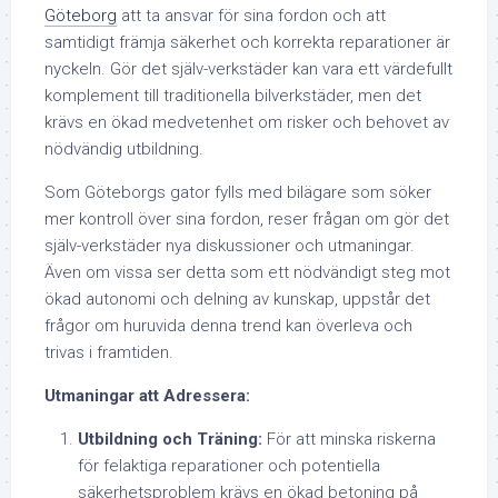
Göteborg
att ta ansvar för sina fordon och att
samtidigt främja säkerhet och korrekta reparationer är
nyckeln. Gör det själv-verkstäder kan vara ett värdefullt
komplement till traditionella bilverkstäder, men det
krävs en ökad medvetenhet om risker och behovet av
nödvändig utbildning.
Som Göteborgs gator fylls med bilägare som söker
mer kontroll över sina fordon, reser frågan om gör det
själv-verkstäder nya diskussioner och utmaningar.
Även om vissa ser detta som ett nödvändigt steg mot
ökad autonomi och delning av kunskap, uppstår det
frågor om huruvida denna trend kan överleva och
trivas i framtiden.
Utmaningar att Adressera:
Utbildning och Träning:
För att minska riskerna
för felaktiga reparationer och potentiella
säkerhetsproblem krävs en ökad betoning på