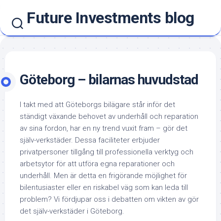
Hoppa
Future Investments blog
till
innehåll
Göteborg – bilarnas huvudstad
I takt med att Göteborgs bilägare står inför det
ständigt växande behovet av underhåll och reparation
av sina fordon, har en ny trend vuxit fram – gör det
själv-verkstäder. Dessa faciliteter erbjuder
privatpersoner tillgång till professionella verktyg och
arbetsytor för att utföra egna reparationer och
underhåll. Men är detta en frigörande möjlighet för
bilentusiaster eller en riskabel väg som kan leda till
problem? Vi fördjupar oss i debatten om vikten av gör
det själv-verkstäder i Göteborg.