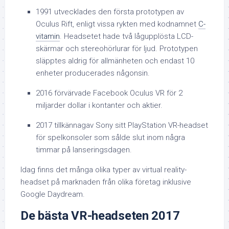
1991 utvecklades den första prototypen av
Oculus Rift, enligt vissa rykten med kodnamnet
C-
vitamin
. Headsetet hade två lågupplösta LCD-
skärmar och stereohörlurar för ljud. Prototypen
släpptes aldrig för allmänheten och endast 10
enheter producerades någonsin.
2016 förvärvade Facebook Oculus VR för 2
miljarder dollar i kontanter och aktier.
2017 tillkännagav Sony sitt PlayStation VR-headset
för spelkonsoler som sålde slut inom några
timmar på lanseringsdagen.
Idag finns det många olika typer av virtual reality-
headset på marknaden från olika företag inklusive
Google Daydream.
De bästa VR-headseten 2017