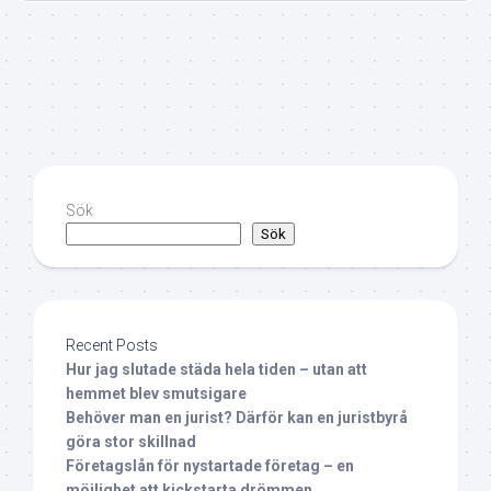
Sök
Sök
Recent Posts
Hur jag slutade städa hela tiden – utan att
hemmet blev smutsigare
Behöver man en jurist? Därför kan en juristbyrå
göra stor skillnad
Företagslån för nystartade företag – en
möjlighet att kickstarta drömmen