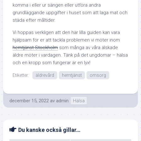
komma i eller ur sängen eller utföra andra
grundläggande uppgifter i huset som att laga mat och
städa efter måltider.
Vi hoppas verkligen att den här lilla guiden kan vara
hjälpsam för er att tackla problemen vi möter inom
hemtjänst Stockholm
som många av våra älskade
äldre möter i vardagen. Tänk på det ungdomar – hälsa
och en kropp som fungerar är en lyx!
Etiketter:
äldrevård
hemtjänst
omsorg
december 15, 2022
av
admin
Hälsa
Du kanske också gillar…