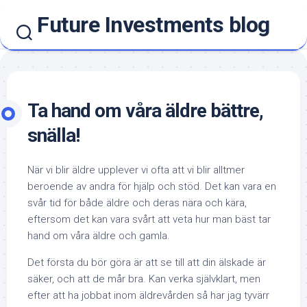
Hoppa
Future Investments blog
till
innehåll
Ta hand om våra äldre bättre,
snälla!
När vi blir äldre upplever vi ofta att vi blir alltmer
beroende av andra för hjälp och stöd. Det kan vara en
svår tid för både äldre och deras nära och kära,
eftersom det kan vara svårt att veta hur man bäst tar
hand om våra äldre och gamla.
Det första du bör göra är att se till att din älskade är
säker, och att de mår bra. Kan verka självklart, men
efter att ha jobbat inom äldrevården så har jag tyvärr