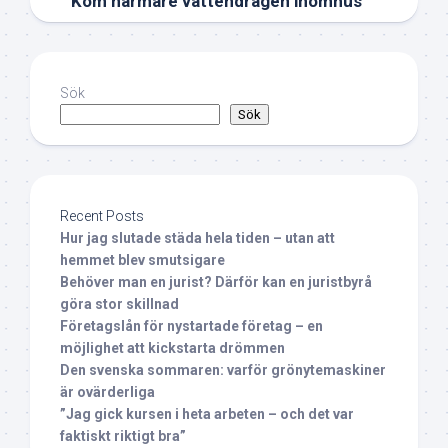
Kom närmare vattendragen inomhus
Sök
Sök
Recent Posts
Hur jag slutade städa hela tiden – utan att
hemmet blev smutsigare
Behöver man en jurist? Därför kan en juristbyrå
göra stor skillnad
Företagslån för nystartade företag – en
möjlighet att kickstarta drömmen
Den svenska sommaren: varför grönytemaskiner
är ovärderliga
”Jag gick kursen i heta arbeten – och det var
faktiskt riktigt bra”