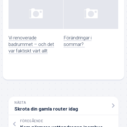
Vi renoverade
Förändringar i
badrummet – och det
sommar?
var faktiskt värt allt
NÄSTA
Skrota din gamla router idag
FÖREGÅENDE