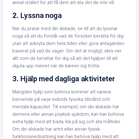
annat istället för att få dem att äta det de inte vill.
2. Lyssna noga
När du pratar med din älskade, se till att du lyssnar
noga så att du förstår vad de försöker berätta för dig
utan att avbryta dem hela tiden eller göra antaganden
baserat på vad de säger. Om det är möjligt, skriv ner
allt som de berättar för dig så att det hjälper till att
skjuta upp minnet när de känner sig trötta.
3. Hjälp med dagliga aktiviteter
Mängden hjälp som behövs kommer att variera
beroende på varje individs fysiska tillstånd och
mentala kapacitet. Till exempel, om din älskade har
demens eller annan psykisk sjukdom, kan han behöva
extra hjälp med att bada, klä på sig och äta måltider.
Om din älskade har artrit eller annan fysisk
funktionsnedsättning kan han behöva hjälp med att